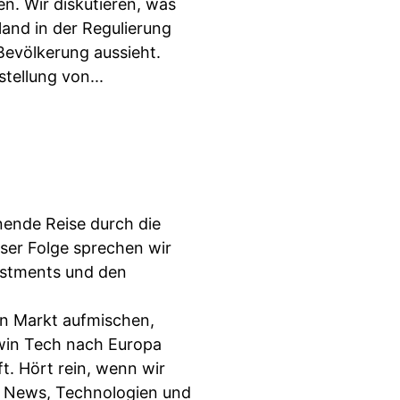
. Wir diskutieren, was
and in der Regulierung
Bevölkerung aussieht.
tellung von...
nende Reise durch die
eser Folge sprechen wir
estments und den
en Markt aufmischen,
win Tech nach Europa
. Hört rein, wenn wir
en News, Technologien und