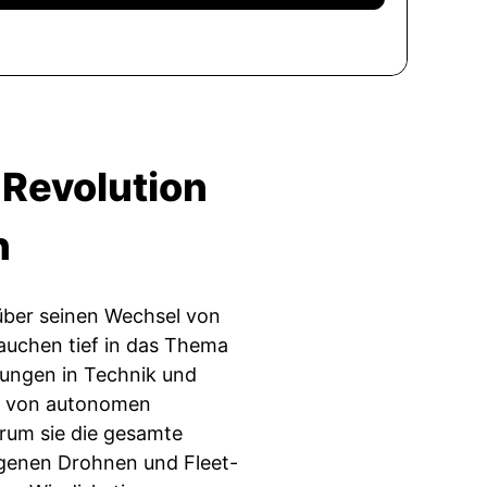
 Revolution
n
 über seinen Wechsel von
auchen tief in das Thema
rungen in Technik und
um von autonomen
arum sie die gesamte
igenen Drohnen und Fleet-