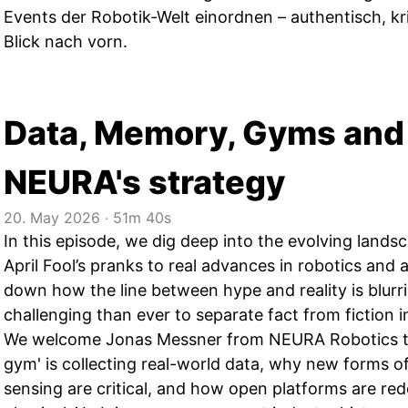
Events der Robotik-Welt einordnen – authentisch, kr
Blick nach vorn.
Data, Memory, Gyms and
NEURA's strategy
20. May 2026
‧
51m 40s
In this episode, we dig deep into the evolving landsc
April Fool’s pranks to real advances in robotics and
down how the line between hype and reality is blurr
challenging than ever to separate fact from fiction i
We welcome Jonas Messner from NEURA Robotics to
gym' is collecting real-world data, why new forms 
sensing are critical, and how open platforms are rede