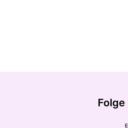
Folge
E