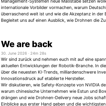
Management-Systemen neue Maßstäbe setzen wollen
internationale Vorbilder vormachen, warum Deutschl
überraschend weit ist und wie die Akzeptanz in der 
Begleitet uns auf einen Ausblick, wie Drohnen die Zus
We are back
30. June 2026
‧
24m 28s
Wir sind zurück und nehmen euch mit auf eine span
aktuellen Entwicklungen der Robotik-Branche. In di
über die neuesten KI-Trends, milliardenschwere Inv
Innovationsdruck auf etablierte Hersteller.
Wir diskutieren, wie Safety-Konzepte von NVIDIA d
warum chinesische Unternehmen wie Estun und Bo
drängen und wie Drohnen-Delivery neue Jobs schafft
Einblicke aus erster Hand geben und die wichtigst