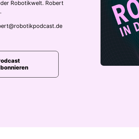
 der Robotikwelt. Robert
.
bert@robotikpodcast.de
Podcast
abonnieren