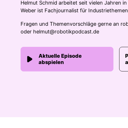
Helmut Schmid arbeitet seit vielen Jahren in
Weber ist Fachjournalist für Industriethemen
Fragen und Themenvorschläge gerne an
ro
oder
helmut@robotikpodcast.de
Aktuelle Episode
abspielen