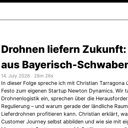
Drohnen liefern Zukunft:
aus Bayerisch-Schwabe
14. July 2026
‧
28m 26s
In dieser Folge spreche ich mit Christian Tarragona
Festo zum eigenen Startup Newton Dynamics. Wir t
Drohnenlogistik ein, sprechen über die Herausforde
Regulierung – und warum gerade der ländliche Ra
Lieferdrohnen profitieren kann. Christian erklärt, w
Customer Journey selbst abbilden und wie sie mit e