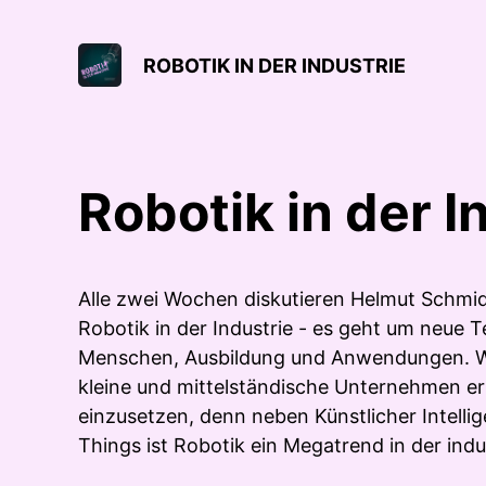
ROBOTIK IN DER INDUSTRIE
Robotik in der I
Alle zwei Wochen diskutieren Helmut Schmi
Robotik in der Industrie - es geht um neue 
Menschen, Ausbildung und Anwendungen. Wi
kleine und mittelständische Unternehmen e
einzusetzen, denn neben Künstlicher Intelli
Things ist Robotik ein Megatrend in der indus