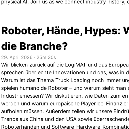
physical AI. Join us as we connect industry history, 
Roboter, Hände, Hypes:
die Branche?
29. April 2026
‧
25m 30s
Wir blicken zurück auf die LogiMAT und das Europe
sprechen über echte Innovationen und das, was in de
Warum ist das Thema Truck Loading noch immer ung
spielen humanoide Roboter – und warum sieht man 
Industriemessen? Wir diskutieren, wie Daten zum e
werden und warum europäische Player bei Finanzie
aufholen müssen. Außerdem teilen wir unsere Eindr
Trends aus China und den USA sowie überraschende
Roboterhänden und Software-Hardware-Kombination