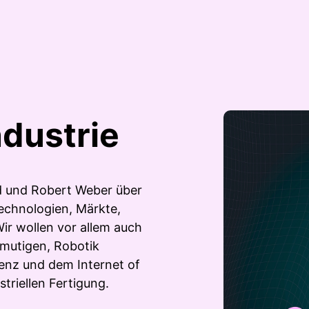
ndustrie
d und Robert Weber über
Technologien, Märkte,
r wollen vor allem auch
rmutigen, Robotik
genz und dem Internet of
triellen Fertigung.