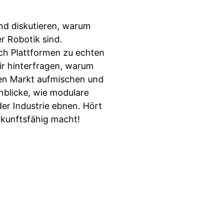
und diskutieren, warum
r Robotik sind.
ch Plattformen zu echten
ir hinterfragen, warum
den Markt aufmischen und
nblicke, wie modulare
er Industrie ebnen. Hört
zukunftsfähig macht!