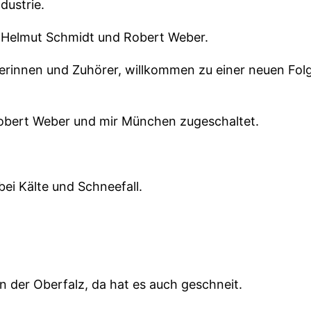
dustrie.
t Helmut Schmidt und Robert Weber.
örerinnen und Zuhörer, willkommen zu einer neuen Fo
Robert Weber und mir München zugeschaltet.
ei Kälte und Schneefall.
in der Oberfalz, da hat es auch geschneit.