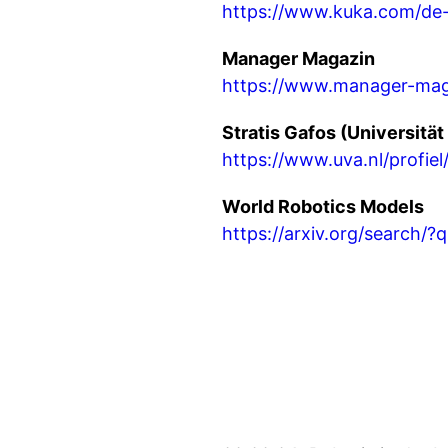
https://www.kuka.com/de
Manager Magazin
https://www.manager-mag
Stratis Gafos (Universitä
https://www.uva.nl/profiel
World Robotics Models
https://arxiv.org/search/