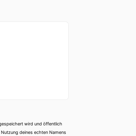
roße Operation wie Tyson
speichert wird und öffentlich
ie Nutzung deines echten Namens