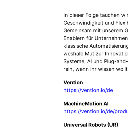
In dieser Folge tauchen wi
Geschwindigkeit und Flexib
Gemeinsam mit unserem Gas
Enablern für Unternehmen 
klassische Automatisierun
weshalb Mut zur Innovatio
Systeme, AI und Plug-and-
rein, wenn ihr wissen wollt
Vention
https://vention.io/de
MachineMotion AI
https://vention.io/de/pro
Universal Robots (UR)