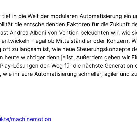
r tief in die Welt der modularen Automatisierung ein 
ilität die entscheidenden Faktoren für die Zukunft de
t Andrea Alboni von Vention beleuchten wir, wie si
entwickeln – egal ob Mittelständler oder Konzern. W
g oft zu langsam ist, wie neue Steuerungskonzepte 
n heute wichtiger denn je ist. Außerdem geben wir Ei
Play-Lösungen den Weg für die nächste Generation d
, wie ihr eure Automatisierung schneller, agiler und 
dukte/machinemotion