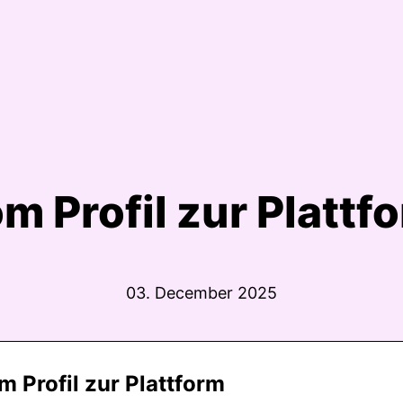
m Profil zur Plattf
03. December 2025